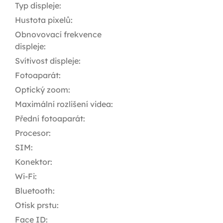
Typ displeje
:
Hustota pixelů
:
Obnovovací frekvence
displeje
:
Svítivost displeje
:
Fotoaparát
:
Optický zoom
:
Maximální rozlišení videa
:
Přední fotoaparát
:
Procesor
:
SIM
:
Konektor
:
Wi-Fi
:
Bluetooth
:
Otisk prstu
:
Face ID
: