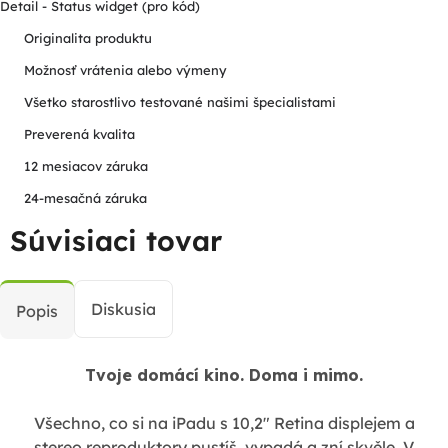
Detail - Status widget (pro kód)
Originalita produktu
Možnosť vrátenia alebo výmeny
Všetko starostlivo testované našimi špecialistami
Preverená kvalita
12 mesiacov záruka
24-mesačná záruka
Súvisiaci tovar
Diskusia
Popis
Tvoje domácí kino. Doma i mimo.
Všechno, co si na iPadu s 10,2" Retina displejem a
stereo reproduktory pustíš, vypadá a zní skvěle. V