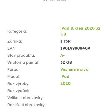
iPad 8. Gen 2020 32
Kategória
:
GB
Záruka
:
1 rok
EAN
:
190199808409
Stav produktu
:
A-
Vnútorná pamäť
:
32 GB
Farba
:
Vesmírne sivá
Model
:
iPad
Rok výroby
:
2020
Rok vydání
:
Velikost obrazovky
:
Rozlišení obrazovky
: