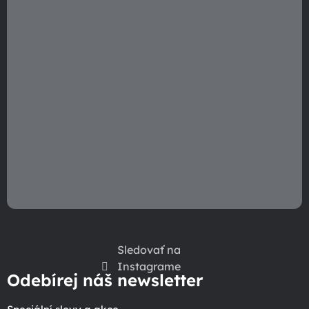
e
Sledovať na
Instagrame
Odebírej náš newsletter