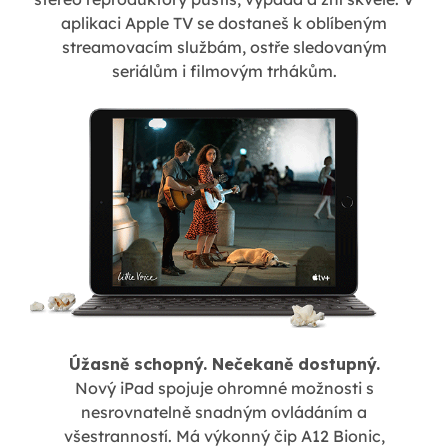
aplikaci Apple TV se dostaneš k oblíbeným
streamovacím službám, ostře sledovaným
seriálům i filmovým trhákům.
Úžasně schopný. Nečekaně dostupný.
Nový iPad spojuje ohromné možnosti s
nesrovnatelně snadným ovládáním a
všestranností. Má výkonný čip A12 Bionic,