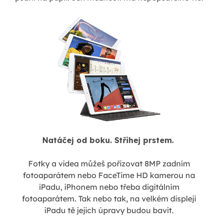
Natáčej od boku. Střihej prstem.
Fotky a videa můžeš pořizovat 8MP zadním
fotoaparátem nebo FaceTime HD kamerou na
iPadu, iPhonem nebo třeba digitálním
fotoaparátem. Tak nebo tak, na velkém displeji
iPadu tě jejich úpravy budou bavit.