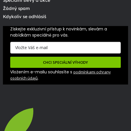
Speciální slevy a akce
Žádný spam
Kdykoliv se odhlásíš
Získejte exkluzivní přístup k novinkám, slevám a 
nabídkám speciálně pro vás.
CHCI SPECIÁLNÍ VÝHODY
Vložením e-mailu souhlasíte s
podmínkami ochrany
.
osobních údajů