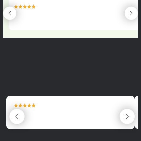
maximální spokojenost
22.06.2025
maximální spokojenost
22.06.2025