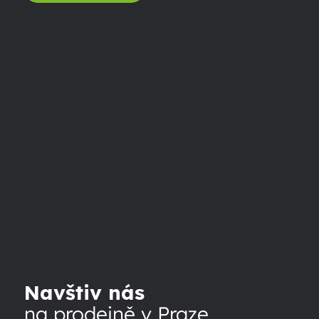
Navštiv nás
na prodejně v Praze