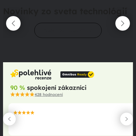
Novinky zo sveta technológií
Prejsť do magazínu
90 %
spokojení zákazníci
428
hodnocení
maximální spokojenost
22.06.2025