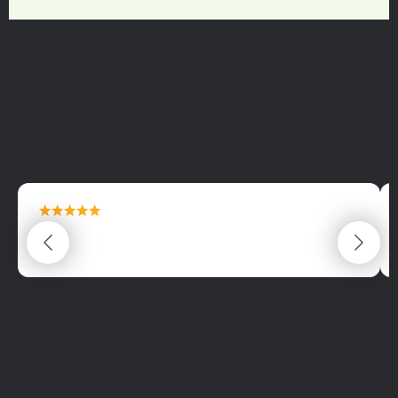
maximální spokojenost
22.06.2025