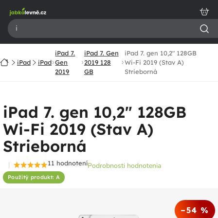
Prejsť
na
obsah
iPad 7.
iPad 7. Gen
iPad 7. gen 10,2" 128GB
Domov
iPad
iPad
Gen
2019 128
Wi-Fi 2019 (Stav A)
2019
GB
Strieborná
iPad 7. gen 10,2" 128GB
Wi-Fi 2019 (Stav A)
Strieborná
11 hodnotení
Podrobnosti hodnotenia
Priemerné
Použitý produkt: A
hodnotenie
produktu
je
–54 %
4,5