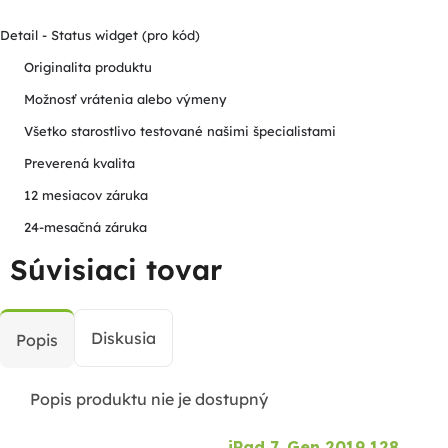
Detail - Status widget (pro kód)
Originalita produktu
Možnosť vrátenia alebo výmeny
Všetko starostlivo testované našimi špecialistami
Preverená kvalita
12 mesiacov záruka
24-mesačná záruka
Súvisiaci tovar
Diskusia
Popis
Popis produktu nie je dostupný
iPad 7. Gen 2019 128