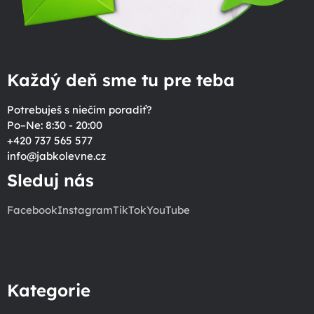
Každý deň sme tu pre teba
Potrebuješ s niečím poradiť?
Po–Ne: 8:30 - 20:00
+420 737 565 577
info
@
jabkolevne.cz
Sleduj nás
Facebook
Instagram
TikTok
YouTube
Kategorie