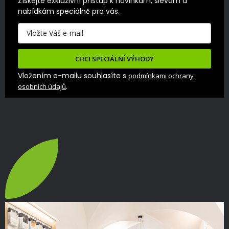
Získejte exkluzivní přístup k novinkám, slevám a 
nabídkám speciálně pro vás.
CHCI SPECIÁLNÍ VÝHODY
Vložením e-mailu souhlasíte s
podmínkami ochrany
.
osobních údajů