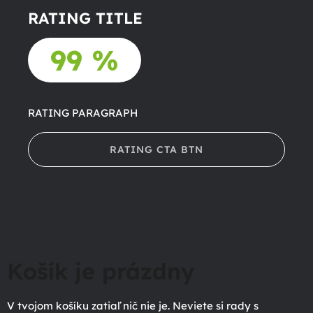
RATING TITLE
99 %
RATING PARAGRAPH
RATING CTA BTN
Košík je prázdny
V tvojom košíku zatiaľ nič nie je. Neviete si rady s