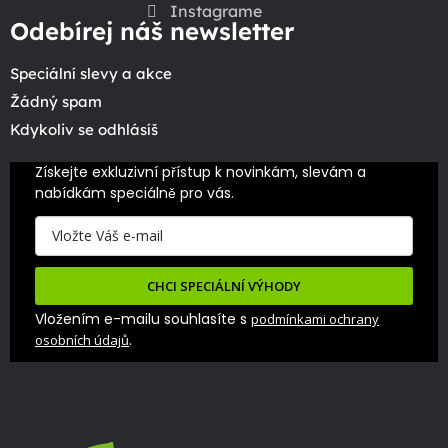
Instagrame
Odebírej náš newsletter
Speciální slevy a akce
Žádný spam
Kdykoliv se odhlásíš
Získejte exkluzivní přístup k novinkám, slevám a 
nabídkám speciálně pro vás.
CHCI SPECIÁLNÍ VÝHODY
Vložením e-mailu souhlasíte s
podmínkami ochrany
.
osobních údajů