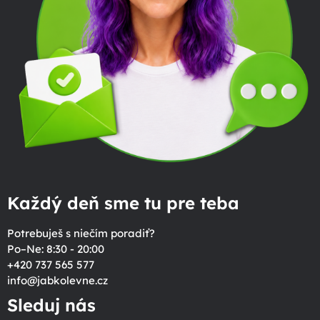
Každý deň sme tu pre teba
Potrebuješ s niečím poradiť?
Po–Ne: 8:30 - 20:00
+420 737 565 577
info
@
jabkolevne.cz
Sleduj nás