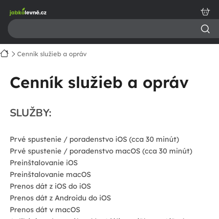
Prejsť
na
obsah
Domov
Cenník služieb a opráv
Cenník služieb a opráv
SLUŽBY:
Prvé spustenie / poradenstvo iOS (cca 30 minút)
Prvé spustenie / poradenstvo macOS (cca 30 minút)
Preinštalovanie iOS
Preinštalovanie macOS
Prenos dát z iOS do iOS
Prenos dát z Androidu do iOS
Prenos dát v macOS