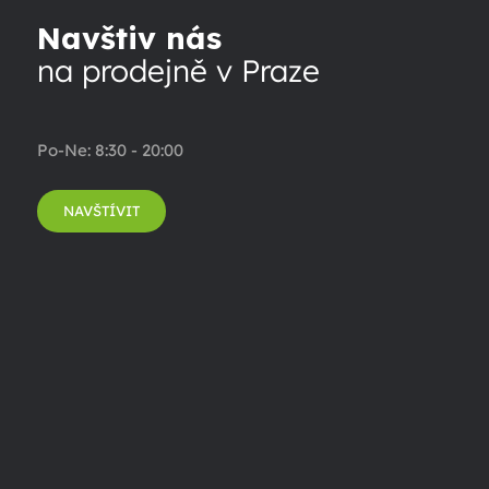
Navštiv nás
na prodejně v Praze
Po-Ne: 8:30 - 20:00
NAVŠTÍVIT