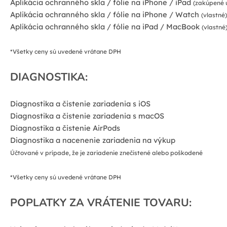
Aplikácia ochranného skla / fólie na iPhone / iPad
(zakúpené 
Aplikácia ochranného skla / fólie na iPhone / Watch
(vlastné)
Aplikácia ochranného skla / fólie na iPad / MacBook
(vlastné
*Všetky ceny sú uvedené vrátane DPH
DIAGNOSTIKA:
Diagnostika a čistenie zariadenia s iOS
Diagnostika a čistenie zariadenia s macOS
Diagnostika a čistenie AirPods
Diagnostika a nacenenie zariadenia na výkup
Účtované v prípade, že je zariadenie znečistené alebo poškodené
*Všetky ceny sú uvedené vrátane DPH
POPLATKY ZA VRÁTENIE TOVARU: