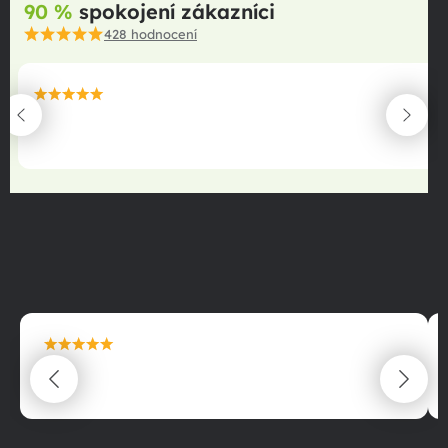
90 %
spokojení zákazníci
428
hodnocení
maximální spokojenost
22.06.2025
maximální spokojenost
22.06.2025