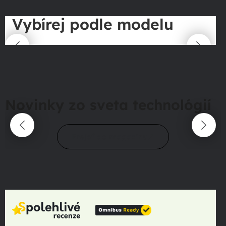
Vybírej podle modelu
Novinky zo sveta technológií
Prejsť do magazínu