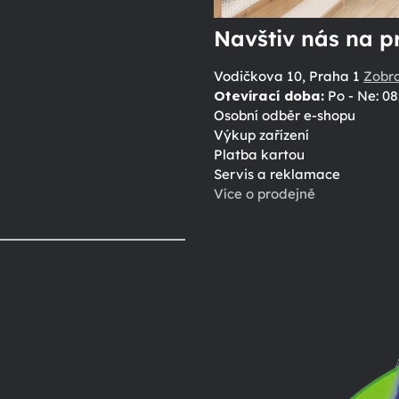
Navštiv nás na p
Vodičkova 10, Praha 1
Zobr
Otevírací doba:
Po - Ne: 08
Osobní odběr e-shopu
Výkup zařízení
Platba kartou
Servis a reklamace
Více o prodejně