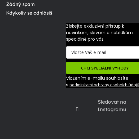
Žádný spam
Kdykoliv se odhlásíš
Získejte exkluzivní přístup k 
novinkám, slevám a nabídkám 
speciálně pro vás.
CHCI SPECIÁLNÍ VÝHODY
Vložením e-mailu souhlasíte
s
podmínkami ochrany osobních údaj
Sledovat na
Instagramu