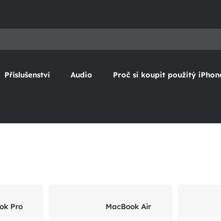
Příslušenství
Audio
Proč si koupit použitý iPhon
ok Pro
MacBook Air