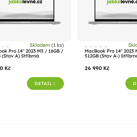
Skladem
(1 ks)
Sk
ok Pro 14" 2023 M3 / 16GB /
MacBook Pro 14" 2023 
 (Stav A) Stříbrná
512GB (Stav A-) Stříbrn
0 Kč
26 990 Kč
DETAIL
D