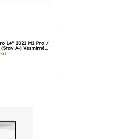
o 14" 2021 M1 Pro /
 (Stav A-) Vesmírně
 ks)