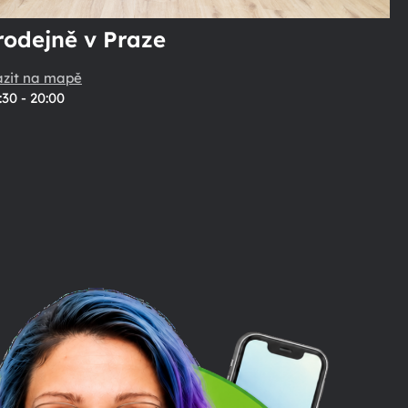
rodejně v Praze
azit na mapě
:30 - 20:00