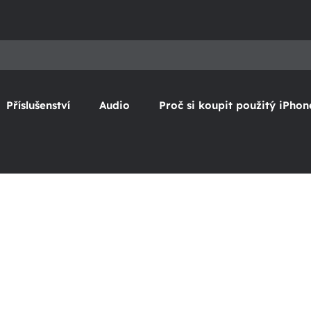
Příslušenství
Audio
Proč si koupit použitý iPhon