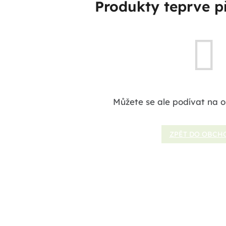
Produkty teprve p
Můžete se ale podívat na o
ZPĚT DO OBCH