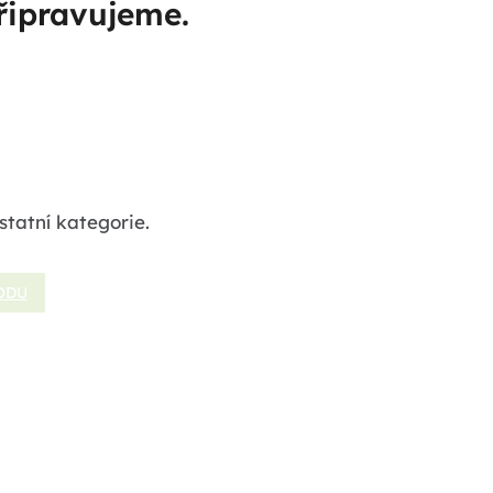
řipravujeme.
statní kategorie.
ODU