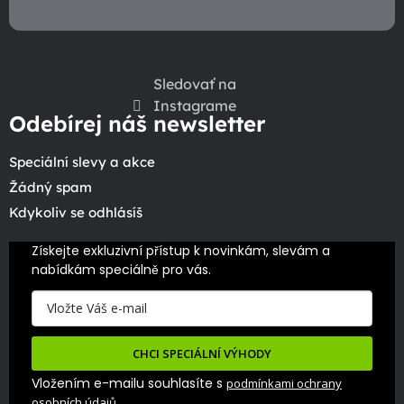
Sledovať na
Instagrame
Odebírej náš newsletter
Speciální slevy a akce
Žádný spam
Kdykoliv se odhlásíš
Získejte exkluzivní přístup k novinkám, slevám a 
nabídkám speciálně pro vás.
CHCI SPECIÁLNÍ VÝHODY
Vložením e-mailu souhlasíte s
podmínkami ochrany
.
osobních údajů