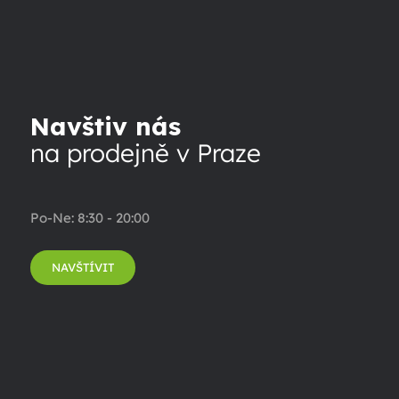
Navštiv nás
na prodejně v Praze
Po-Ne: 8:30 - 20:00
NAVŠTÍVIT