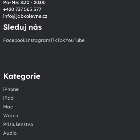
Po–Ne: 8:30 - 20:00
+420 737 565 577
info
@
jabkolevne.cz
Sleduj nás
Facebook
Instagram
TikTok
YouTube
Kategorie
iPhone
iPad
Mac
Watch
Príslušenstvo
Audio