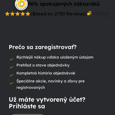
96% spokojených zákazníků
(Based on 2750 Reviews)
Prečo sa zaregistrovať?
Rýchlejší nákup vďaka uloženým údajom
Prehľad o stave objednávky
Kompletná história objednávok
Špeciálne akcie, novinky a zľavy pre
registrovaných
Už máte vytvorený účet?
Prihláste sa