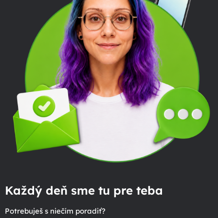
Každý deň sme tu pre teba
Potrebuješ s niečím poradiť?