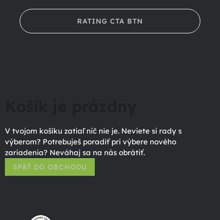
RATING CTA BTN
Košík je prázdny
V tvojom košíku zatiaľ nič nie je. Neviete si rady s
výberom? Potrebuješ poradiť pri výbere nového
zariadenia? Neváhaj sa na nás obrátiť.
SPÄŤ DO OBCHODU