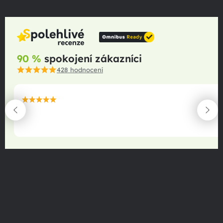
90 %
spokojení zákazníci
428
hodnocení
maximální spokojenost
22.06.2025