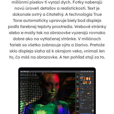
miliónmi pixelov ti vyrazí dych. Fotky naberajú
novú úroveň detailov a realistickosti. Text je
dokonale ostrý a čitateľný. A technológia True
Tone automaticky upravuje biely bod displeja
podľa farebnej teploty prostredia. Webové stránky
alebo e-maily tak na obrazovke vyzerajú rovnako
dobre ako na vytlačenej stránke. V miliónoch
farieb sa všetko zobrazuje sýto a žiarivo. Pretože
sklo displeja siaha až k okrajom veka, vnímaš len
to, čo máš na obrazovke. A ten pohľad stojí za to.