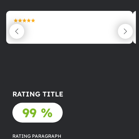
maximální spokojenost
22.06.2025
RATING TITLE
99 %
RATING PARAGRAPH