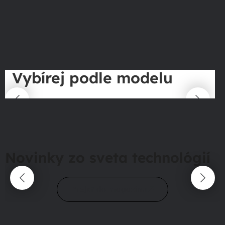
Vybírej podle modelu
Novinky zo sveta technológií
Prejsť do magazínu