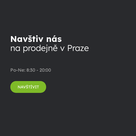
Navštiv nás
na prodejně v Praze
Po-Ne: 8:30 - 20:00
NAVŠTÍVIT