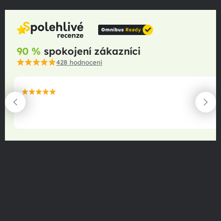
90 %
spokojení zákazníci
428
hodnocení
maximální spokojenost
22.06.2025