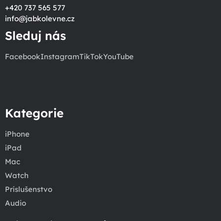
+420 737 565 577
info
@
jabkolevne.cz
Sleduj nás
Facebook
Instagram
TikTok
YouTube
Kategorie
iPhone
iPad
Mac
Watch
Príslušenstvo
Audio