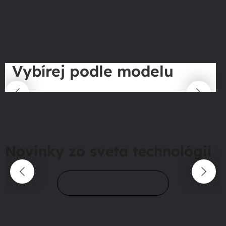
Vybírej podle modelu
Novinky zo sveta technológií
Prejsť do magazínu