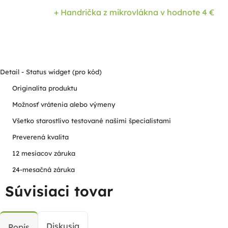
+ Handrička z mikrovlákna
v hodnote 4 €
Detail - Status widget (pro kód)
Originalita produktu
Možnosť vrátenia alebo výmeny
Všetko starostlivo testované našimi špecialistami
Preverená kvalita
12 mesiacov záruka
24-mesačná záruka
Súvisiaci tovar
Diskusia
Popis