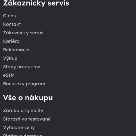
Zákaznícky servis
O nás
Kontakt
Zákaznícky servis
Kariéra
Reklamácia
Výkup
Stavy produktov
eSIM
Bonusový program
Vše o nákupu
Záruka originality
Starostlivo testované
Výhodné ceny
Platba a doprava