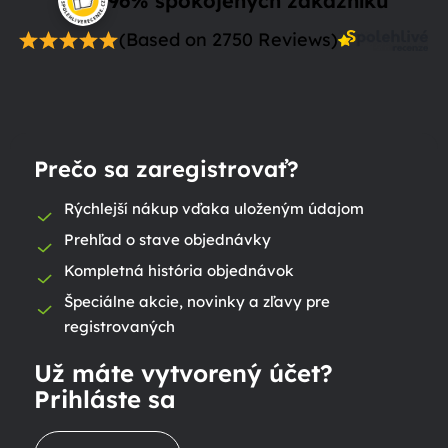
96% spokojených zákazníků
(Based on 2750 Reviews)
Prečo sa zaregistrovať?
Rýchlejší nákup vďaka uloženým údajom
Prehľad o stave objednávky
Kompletná história objednávok
Špeciálne akcie, novinky a zľavy pre
registrovaných
Už máte vytvorený účet?
Prihláste sa