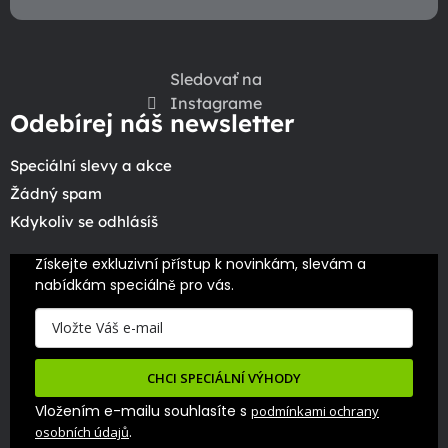
Sledovať na
Instagrame
Odebírej náš newsletter
Speciální slevy a akce
Žádný spam
Kdykoliv se odhlásíš
Získejte exkluzivní přístup k novinkám, slevám a 
nabídkám speciálně pro vás.
CHCI SPECIÁLNÍ VÝHODY
Vložením e-mailu souhlasíte s
podmínkami ochrany
.
osobních údajů