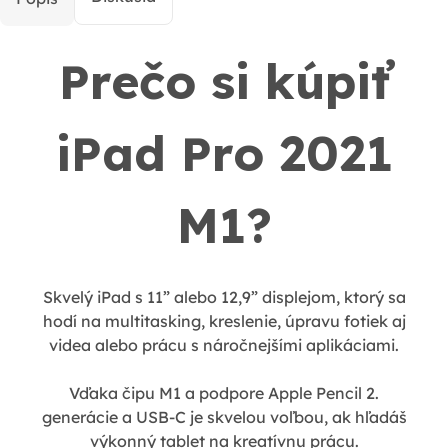
Prečo si kúpiť
iPad Pro 2021
M1?
Skvelý iPad s 11” alebo 12,9” displejom, ktorý sa
hodí na multitasking, kreslenie, úpravu fotiek aj
videa alebo prácu s náročnejšími aplikáciami.
Vďaka čipu M1 a podpore Apple Pencil 2.
generácie a USB-C je skvelou voľbou, ak hľadáš
výkonný tablet na kreatívnu prácu.