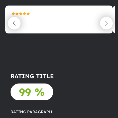
maximální spokojenost
22.06.2025
RATING TITLE
99 %
RATING PARAGRAPH