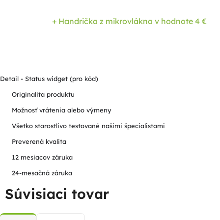
+ Handrička z mikrovlákna
v hodnote 4 €
Detail - Status widget (pro kód)
Originalita produktu
Možnosť vrátenia alebo výmeny
Všetko starostlivo testované našimi špecialistami
Preverená kvalita
12 mesiacov záruka
24-mesačná záruka
Súvisiaci tovar