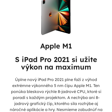
Apple M1
S iPad Pro 2021 si užite
výkon na maximum
Úplne nový iPad Pro 2021 plne ťaží z výhod
extrémne výkonného 5 nm čipu Apple M1. Ten
ponúka bleskovo rýchle 8-jadrové CPU, ktoré si
poradí s každým projektom. A nechýba ani 8-
jadrový grafický čip, ktorého sila rozhýbe aj
náročné aplikácie a hry. Nesmieme zabudnúť na