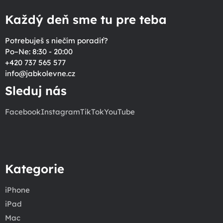
Každý deň sme tu pre teba
Potrebuješ s niečím poradiť?
Po–Ne: 8:30 - 20:00
+420 737 565 577
info
@
jabkolevne.cz
Sleduj nás
Facebook
Instagram
TikTok
YouTube
Kategorie
iPhone
iPad
Mac