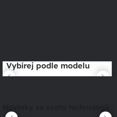
Vybírej podle modelu
Novinky zo sveta technológií