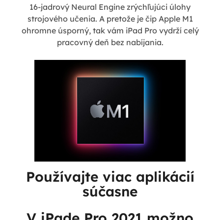
16-jadrový Neural Engine zrýchľujúci úlohy
strojového učenia. A pretože je čip Apple M1
ohromne úsporný, tak vám iPad Pro vydrží celý
pracovný deň bez nabíjania.
Používajte viac aplikácií
súčasne
V iPade Pro 2021 možno