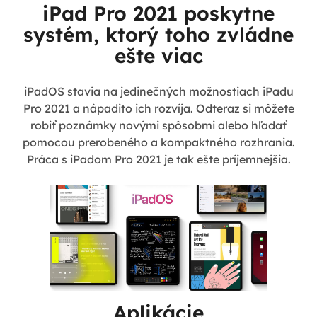
iPad Pro 2021 poskytne
systém, ktorý toho zvládne
ešte viac
iPadOS stavia na jedinečných možnostiach iPadu
Pro 2021 a nápadito ich rozvíja. Odteraz si môžete
robiť poznámky novými spôsobmi alebo hľadať
pomocou prerobeného a kompaktného rozhrania.
Práca s iPadom Pro 2021 je tak ešte príjemnejšia.
Aplikácie