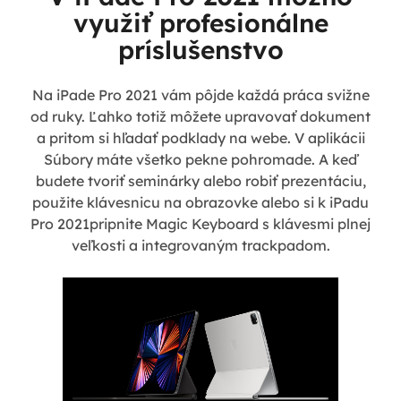
využiť profesionálne
príslušenstvo
Na iPade Pro 2021 vám pôjde každá práca svižne
od ruky. Ľahko totiž môžete upravovať dokument
a pritom si hľadať podklady na webe. V aplikácii
Súbory máte všetko pekne pohromade. A keď
budete tvoriť seminárky alebo robiť prezentáciu,
použite klávesnicu na obrazovke alebo si k iPadu
Pro 2021pripnite Magic Keyboard s klávesmi plnej
veľkosti a integrovaným trackpadom.