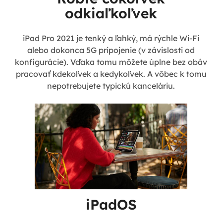
odkiaľkoľvek
iPad Pro 2021 je tenký a ľahký, má rýchle Wi-Fi
alebo dokonca 5G pripojenie (v závislosti od
konfigurácie). Vďaka tomu môžete úplne bez obáv
pracovať kdekoľvek a kedykoľvek. A vôbec k tomu
nepotrebujete typickú kanceláriu.
iPadOS