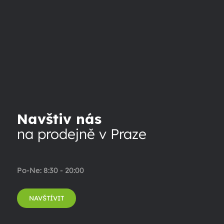
Navštiv nás
na prodejně v Praze
Po-Ne: 8:30 - 20:00
NAVŠTÍVIT