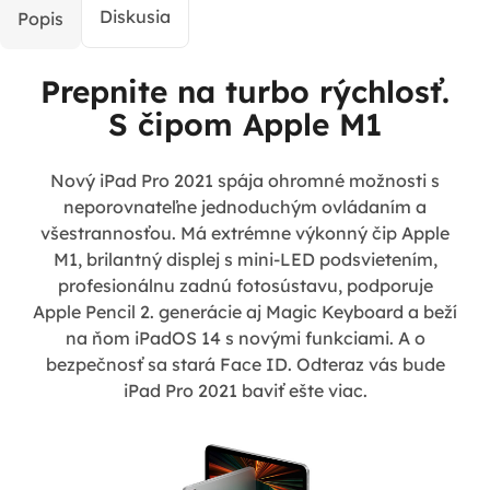
Diskusia
Popis
Prepnite na turbo rýchlosť.
S čipom Apple M1
Nový iPad Pro 2021 spája ohromné možnosti s
neporovnateľne jednoduchým ovládaním a
všestrannosťou. Má extrémne výkonný čip Apple
M1, brilantný displej s mini-LED podsvietením,
profesionálnu zadnú fotosústavu, podporuje
Apple Pencil 2. generácie aj Magic Keyboard a beží
na ňom iPadOS 14 s novými funkciami. A o
bezpečnosť sa stará Face ID. Odteraz vás bude
iPad Pro 2021 baviť ešte viac.