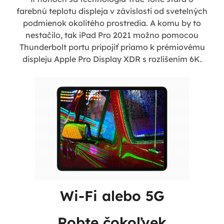
farebnú teplotu displeja v závislosti od svetelných
podmienok okolitého prostredia. A komu by to
nestačilo, tak iPad Pro 2021 možno pomocou
Thunderbolt portu pripojiť priamo k prémiovému
displeju Apple Pro Display XDR s rozlíšením 6K.
Wi-Fi alebo 5G
Robte čokoľvek