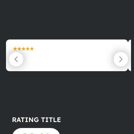
maximální spokojenost
22.06.2025
RATING TITLE