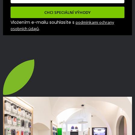
CHCI SPECIÁLNÍ VÝHODY
Vložením e-mailu souhlasíte s
podmínkami ochrany
.
osobních údajů