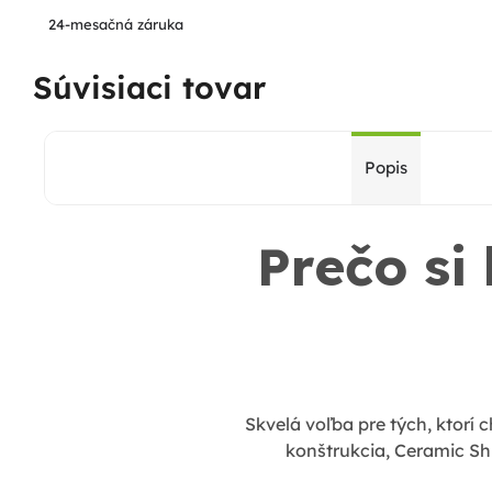
24-mesačná záruka
Súvisiaci tovar
Popis
Prečo si
Skvelá voľba pre tých, ktorí 
konštrukcia, Ceramic Shi