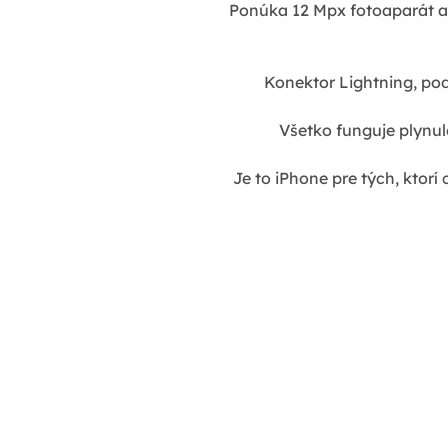
Ponúka 12 Mpx fotoaparát a 
Konektor Lightning, po
Všetko funguje plynul
Je to iPhone pre tých, ktorí