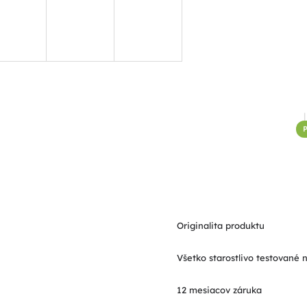
P
Originalita produktu
Všetko starostlivo testované 
12 mesiacov záruka