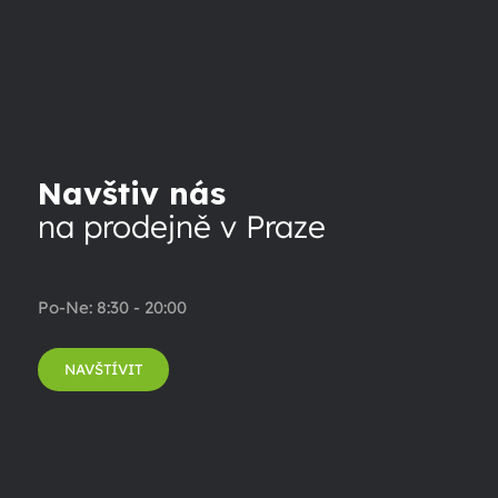
Navštiv nás
na prodejně v Praze
Po-Ne: 8:30 - 20:00
NAVŠTÍVIT