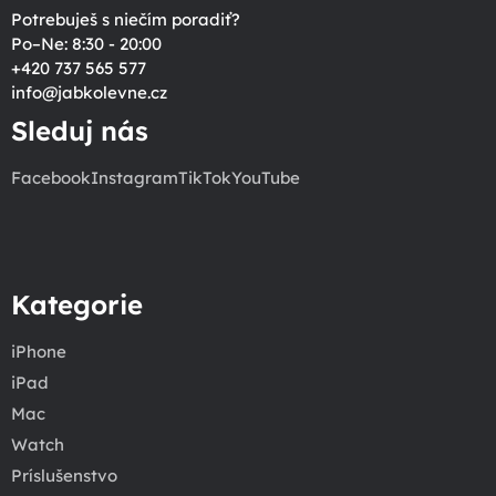
Potrebuješ s niečím poradiť?
Po–Ne: 8:30 - 20:00
+420 737 565 577
info
@
jabkolevne.cz
Sleduj nás
Facebook
Instagram
TikTok
YouTube
Kategorie
iPhone
iPad
Mac
Watch
Príslušenstvo