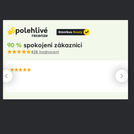
90 %
spokojení zákazníci
428
hodnocení
maximální spokojenost
22.06.2025