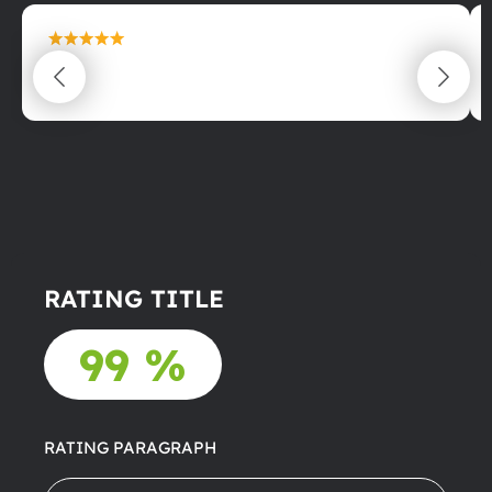
maximální spokojenost
22.06.2025
RATING TITLE
99 %
RATING PARAGRAPH