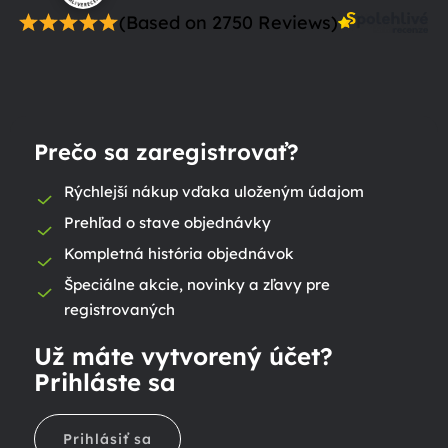
(Based on 2750 Reviews)
Prečo sa zaregistrovať?
Rýchlejší nákup vďaka uloženým údajom
Prehľad o stave objednávky
Kompletná história objednávok
Špeciálne akcie, novinky a zľavy pre
registrovaných
Už máte vytvorený účet?
Prihláste sa
Prihlásiť sa