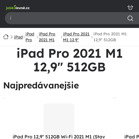
Prejsť
na
obsah
iPad
iPad Pro
iPad Pro 2021
iPad Pro 2021 M1
Domov
iPad
Pro
2021 M1
M1 12,9"
12,9" 512GB
iPad Pro 2021 M1
12,9" 512GB
Najpredávanejšie
iPad Pro 12,9" 512GB Wi-Fi 2021 M1 (Stav
iPad P