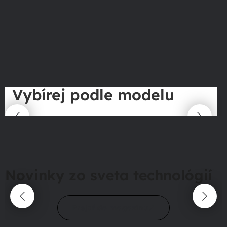
Vybírej podle modelu
Novinky zo sveta technológií
Prejsť do magazínu