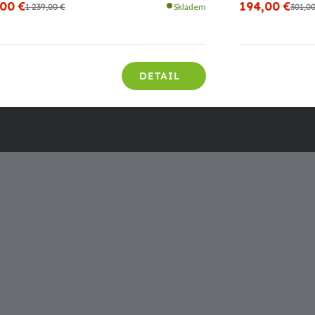
,00 €
194,00 €
1 239,00 €
Skladem
301,0
DETAIL