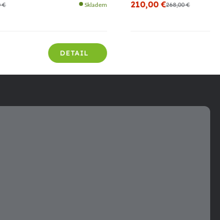
210,00 €
0 €
Skladem
268,00 €
DETAIL