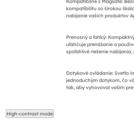
Kompatibilné s Magsafe: Bezd
kompatibilitu so širokou škál
nabíjanie vašich produktov A
Prenosný a ľahký: Kompaktný 
uľahčuje prenášanie a použí
spoľahlivé riešenie nabíjania,
Dotykové ovládanie: Svetlo i
jednoduchým dotykom, čo vám
tak, aby vyhovoval vašim pre
High-contrast mode