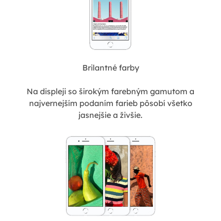
Brilantné farby
Na displeji so širokým farebným gamutom a
najvernejším podaním farieb pôsobí všetko
jasnejšie a živšie.