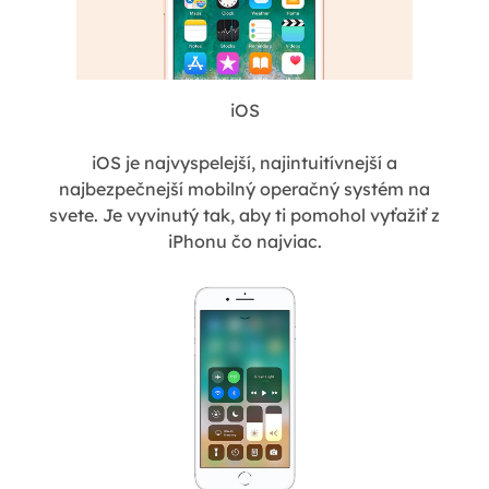
iOS
iOS je najvyspelejší, najintuitívnejší a
najbezpečnejší mobilný operačný systém na
svete. Je vyvinutý tak, aby ti pomohol vyťažiť z
iPhonu čo najviac.