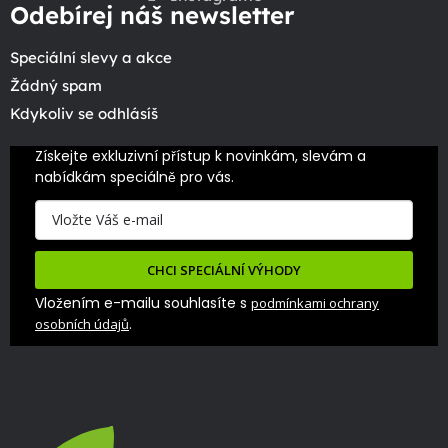
Odebírej náš newsletter
Speciální slevy a akce
Žádný spam
Kdykoliv se odhlásíš
Získejte exkluzivní přístup k novinkám, slevám a 
nabídkám speciálně pro vás.
CHCI SPECIÁLNÍ VÝHODY
Vložením e-mailu souhlasíte s
podmínkami ochrany
.
osobních údajů