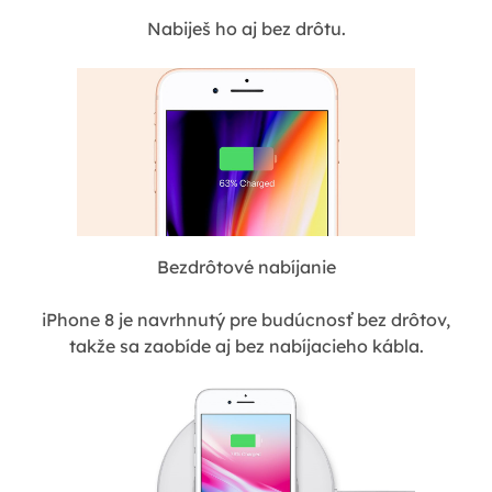
Nabiješ ho aj bez drôtu.
Bezdrôtové nabíjanie
iPhone 8 je navrhnutý pre budúcnosť bez drôtov,
takže sa zaobíde aj bez nabíjacieho kábla.