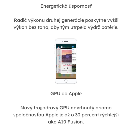
Energetická úspornosť
Radič výkonu druhej generácie poskytne vyšší
výkon bez toho, aby tým utrpela výdrž batérie.
GPU od Apple
Nový trojjadrový GPU navrhnutý priamo
spoločnosťou Apple je až o 30 percent rýchlejší
ako A10 Fusion.