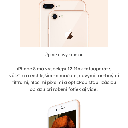
Úplne nový snímač
iPhone 8 má vyspelejší 12 Mpx fotoaparát s
väčším a rýchlejším snímačom, novými farebnými
filtrami, hlbšími pixelmi a optickou stabilizáciou
obrazu pri robení fotiek aj videí.