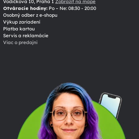
Vodičkova 10, Praha 1
Zobraziť na mape
Otváracie hodiny:
Po – Ne: 08:30 - 20:00
Osobný odber z e-shopu
Výkup zariadení
Platba kartou
Servis a reklamácie
Viac o predajni