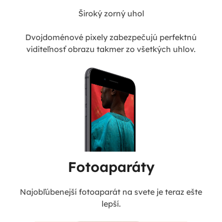
Široký zorný uhol
Dvojdoménové pixely zabezpečujú perfektnú
viditeľnosť obrazu takmer zo všetkých uhlov.
Fotoaparáty
Najobľúbenejší fotoaparát na svete je teraz ešte
lepší.