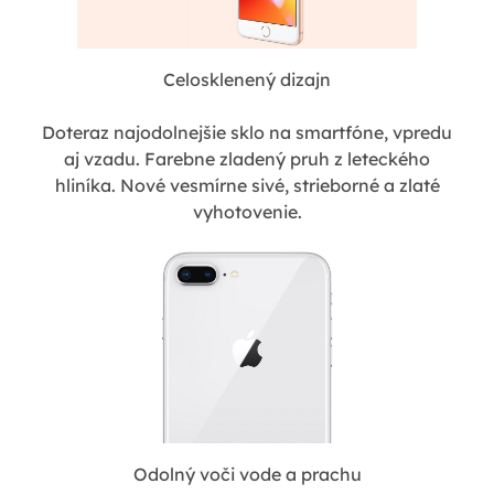
Celosklenený dizajn
Doteraz najodolnejšie sklo na smartfóne, vpredu
aj vzadu. Farebne zladený pruh z leteckého
hliníka. Nové vesmírne sivé, strieborné a zlaté
vyhotovenie.
Odolný voči vode a prachu