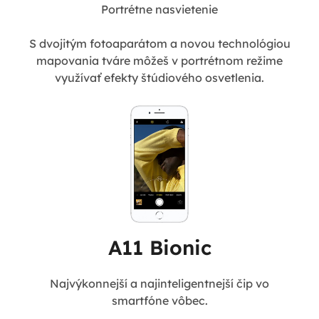
Portrétne nasvietenie
S dvojitým fotoaparátom a novou technológiou
mapovania tváre môžeš v portrétnom režime
využívať efekty štúdiového osvetlenia.
A11 Bionic
Najvýkonnejší a najinteligentnejší čip vo
smartfóne vôbec.