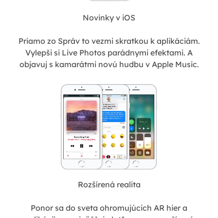
Novinky v iOS
Priamo zo Správ to vezmi skratkou k aplikáciám.
Vylepši si Live Photos parádnymi efektami. A
objavuj s kamarátmi novú hudbu v Apple Music.
Rozšírená realita
Ponor sa do sveta ohromujúcich AR hier a