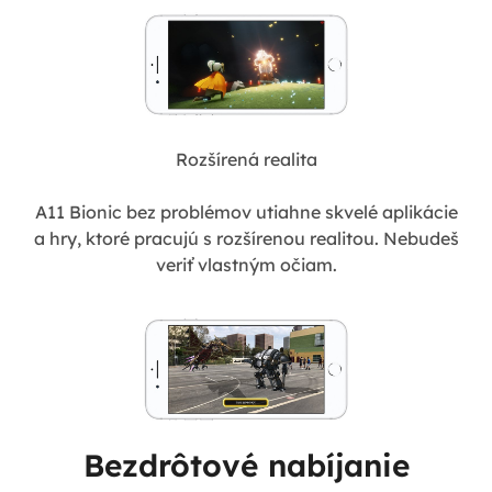
Rozšírená realita
A11 Bionic bez problémov utiahne skvelé aplikácie
a hry, ktoré pracujú s rozšírenou realitou. Nebudeš
veriť vlastným očiam.
Bezdrôtové nabíjanie