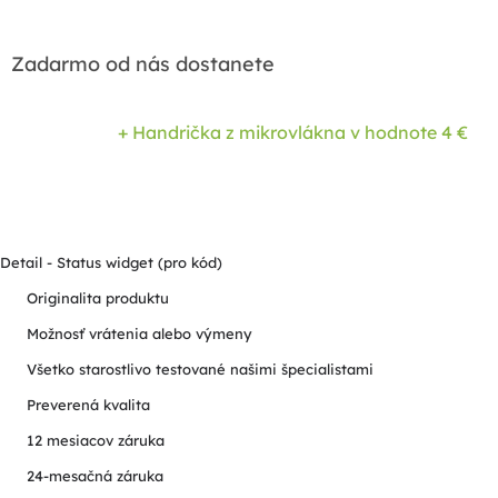
Zadarmo od nás dostanete
+ Handrička z mikrovlákna
v hodnote 4 €
Detail - Status widget (pro kód)
Originalita produktu
Možnosť vrátenia alebo výmeny
Všetko starostlivo testované našimi špecialistami
Preverená kvalita
12 mesiacov záruka
24-mesačná záruka