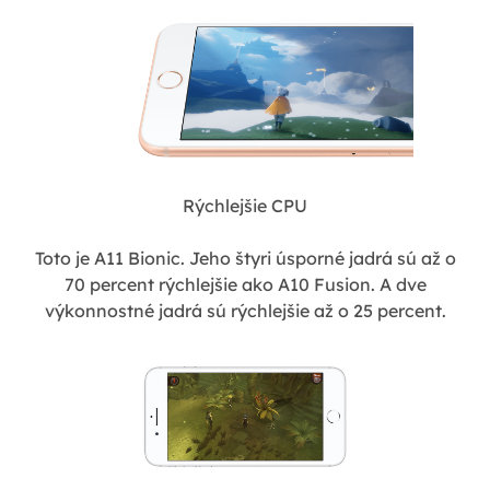
Rýchlejšie CPU
Toto je A11 Bionic. Jeho štyri úsporné jadrá sú až o
70 percent rýchlejšie ako A10 Fusion. A dve
výkonnostné jadrá sú rýchlejšie až o 25 percent.