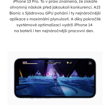
iPhone 13 Pro. To v praxi znamená, že získáte
ohromný náskok před jakoukoli konkurencí. A15
Bionic s 5jádrovou GPU pohání i ty nejnáročnější
aplikace s maximální plynulostí. A díky pokročilé
systémové optimalizaci vydrží iPhone 14
na baterii i ten nejnáročnější pracovní den.