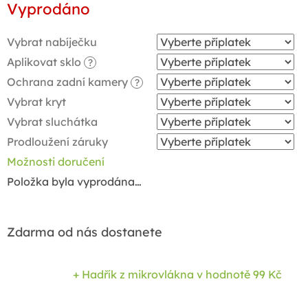
Vyprodáno
cena:
Vybrat nabíječku
Aplikovat sklo
?
Ochrana zadní kamery
?
Vybrat kryt
Vybrat sluchátka
Prodloužení záruky
Možnosti doručení
Položka byla vyprodána…
Zdarma od nás dostanete
+ Hadřík z mikrovlákna
v hodnotě 99 Kč