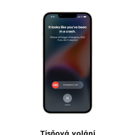
Tísňová volání