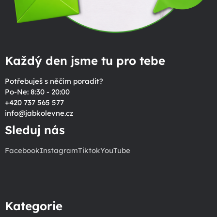
Každý den jsme tu pro tebe
Potřebuješ s něčím poradit?
Po-Ne: 8:30 - 20:00
+420 737 565 577
info
@
jabkolevne.cz
Sleduj nás
Facebook
Instagram
Tiktok
YouTube
Kategorie