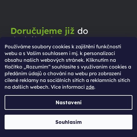
Doručujeme již
do
druhého dne
Používáme soubory cookies k zajištění funkčnosti
webu a s Vaším souhlasem i mj. k personalizaci
obsahu našich webových stránek. Kliknutím na
ZJISTI VÍCE
tlačítko „Rozumím“ souhlasíte s využívaním cookies a
předáním údajů o chování na webu pro zobrazení
cílené reklamy na sociálních sítích a reklamních sítích
na dalších webech. Více informací
zde
.
Nastavení
Souhlasím