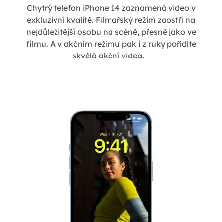
Chytrý telefon iPhone 14 zaznamená video v
exkluzivní kvalitě. Filmařský režim zaostří na
nejdůležitější osobu na scéně, přesně jako ve
filmu. A v akčním režimu pak i z ruky pořídíte
skvělá akční videa.