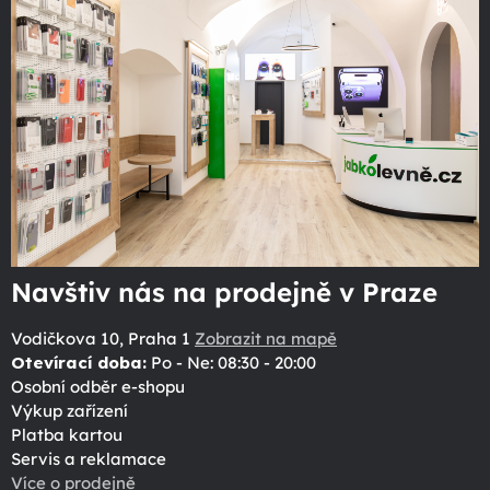
Navštiv nás na prodejně v Praze
Vodičkova 10, Praha 1
Zobrazit na mapě
Otevírací doba:
Po - Ne: 08:30 - 20:00
Osobní odběr e-shopu
Výkup zařízení
Platba kartou
Servis a reklamace
Více o prodejně