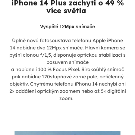
iPhone 14 Plus zachytí o 49 %
více světla
Vyspělé 12Mpx snímače
Úplně nová fotosoustava telefonu Apple iPhone
14 nabídne dva 12Mpx snímače. Hlavní kamera se
pyšní clonou f/1,5, disponuje optickou stabilizací s
posuvem snímače
a nabídne i 100 % Focus Pixel. Širokoúhlý snímač
pak nabídne 120stupňové zorné pole, pětičlenný
objektiv. Chytrému telefonu iPhonu 14 nechybí ani
2× oddálení optickým zoomem nebo až 5× digitální
zoom.