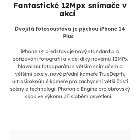
Fantastické 12Mpx snímače v
akci
Dvojitá fotosoustava je pýchou iPhone 14
Plus
iPhone 14 představuje nový standard pro
pořizování fotografií a videí díky novému 12MPx
hlavnímu fotoaparátu s větším snímačem a
většími pixely, nové přední kameře TrueDepth,
ultraširokoúhlé kameře pro zachycení větší části
scény a technologii Photonic Engine pro obrovský
skok ve výkonu při slabém osvětlení.