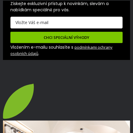
Získejte exkluzivní přístup k novinkám, slevám a 
nabídkám speciálně pro vás.
CHCI SPECIÁLNÍ VÝHODY
Vložením e-mailu souhlasíte s
podmínkami ochrany
.
osobních údajů