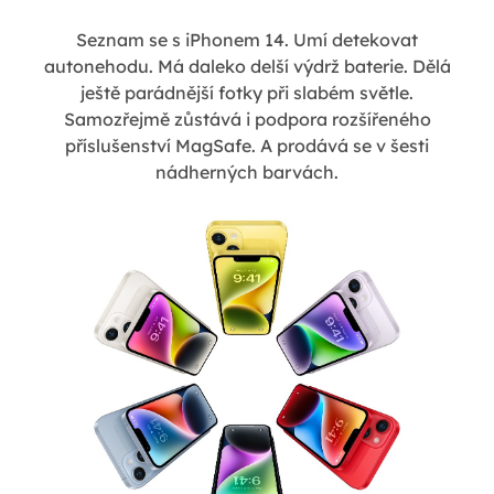
Seznam se s iPhonem 14. Umí detekovat
autonehodu. Má daleko delší výdrž baterie. Dělá
ještě parádnější fotky při slabém světle.
Samozřejmě zůstává i podpora rozšířeného
příslušenství MagSafe. A prodává se v šesti
nádherných barvách.