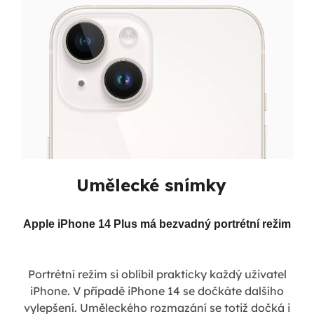
Umělecké snímky
Apple iPhone 14 Plus má bezvadný portrétní režim
Portrétní režim si oblíbil prakticky každý uživatel
iPhone. V případě iPhone 14 se dočkáte dalšího
vylepšení. Uměleckého rozmazání se totiž dočká i