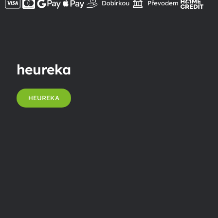
heureka
HEUREKA