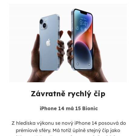
Závratně rychlý čip
iPhone 14 má 15 Bionic
Z hlediska výkonu se nový iPhone 14 posouvá do
prémiové sféry. Má totiž úplně stejný čip jako