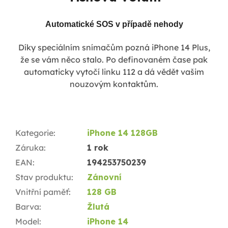
Automatické SOS v případě nehody
Díky speciálním snímačům pozná iPhone 14 Plus,
že se vám něco stalo. Po definovaném čase pak
automaticky vytočí linku 112 a dá vědět vašim
nouzovým kontaktům.
Kategorie
:
iPhone 14 128GB
Záruka
:
1 rok
EAN
:
194253750239
Stav produktu
:
Zánovní
Vnitřní paměť
:
128 GB
Barva
:
Žlutá
Model
:
iPhone 14