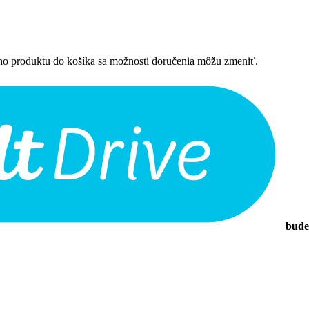
ého produktu do košíka sa možnosti doručenia môžu zmeniť.
bude